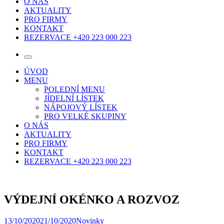
O NÁS
AKTUALITY
PRO FIRMY
KONTAKT
REZERVACE +420 223 000 223
ÚVOD
MENU
POLEDNÍ MENU
JÍDELNÍ LÍSTEK
NÁPOJOVÝ LÍSTEK
PRO VELKÉ SKUPINY
O NÁS
AKTUALITY
PRO FIRMY
KONTAKT
REZERVACE +420 223 000 223
VÝDEJNÍ OKÉNKO A ROZVOZ
13/10/2020
21/10/2020
Novinky