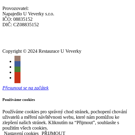
Provozovatel:
Napajedlo U Veverky s.r.o.
IČO: 08835152
DIČ: CZ08835152
Copyright © 2024 Restaurace U Veverky
Přesunout se na začátek
Používáme cookies
Používáme cookies pro správný chod stránek, pochopení chování
uživatelů a měření návštěvnosti webu, které nám pomůžou ke
zlepšení našich stránek. Kliknutím na “Přijmout”, souhlasíte s
použitím všech cookies.
Nastavení cookies
PŘIJMOUT