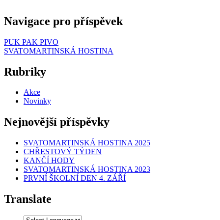
Navigace pro příspěvek
PUK PAK PIVO
SVATOMARTINSKÁ HOSTINA
Rubriky
Akce
Novinky
Nejnovější příspěvky
SVATOMARTINSKÁ HOSTINA 2025
CHŘESTOVÝ TÝDEN
KANČÍ HODY
SVATOMARTINSKÁ HOSTINA 2023
PRVNÍ ŠKOLNÍ DEN 4. ZÁŘÍ
Translate