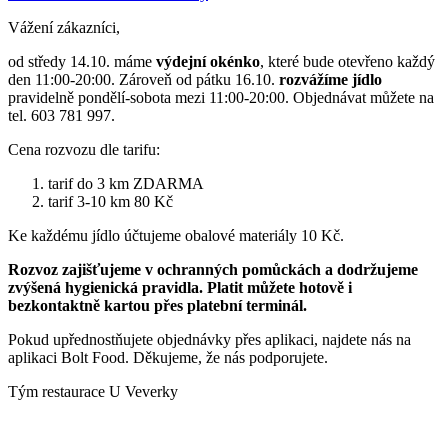
Vážení zákazníci,
od středy 14.10. máme
výdejní okénko
, které bude otevřeno každý
den 11:00-20:00. Zároveň od pátku 16.10.
rozvážíme jídlo
pravidelně pondělí-sobota mezi 11:00-20:00. Objednávat můžete na
tel. 603 781 997.
Cena rozvozu dle tarifu:
tarif do 3 km ZDARMA
tarif 3-10 km 80 Kč
Ke každému jídlo účtujeme obalové materiály 10 Kč.
Rozvoz zajišťujeme v ochranných pomůckách a dodržujeme
zvýšená hygienická pravidla. Platit můžete hotově i
bezkontaktně kartou přes platební terminál.
Pokud upřednostňujete objednávky přes aplikaci, najdete nás na
aplikaci Bolt Food. Děkujeme, že nás podporujete.
Tým restaurace U Veverky