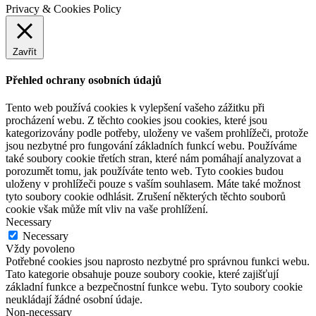
Privacy & Cookies Policy
Zavřít
Přehled ochrany osobních údajů
Tento web používá cookies k vylepšení vašeho zážitku při
procházení webu. Z těchto cookies jsou cookies, které jsou
kategorizovány podle potřeby, uloženy ve vašem prohlížeči, protože
jsou nezbytné pro fungování základních funkcí webu. Používáme
také soubory cookie třetích stran, které nám pomáhají analyzovat a
porozumět tomu, jak používáte tento web. Tyto cookies budou
uloženy v prohlížeči pouze s vaším souhlasem. Máte také možnost
tyto soubory cookie odhlásit. Zrušení některých těchto souborů
cookie však může mít vliv na vaše prohlížení.
Necessary
Necessary
Vždy povoleno
Potřebné cookies jsou naprosto nezbytné pro správnou funkci webu.
Tato kategorie obsahuje pouze soubory cookie, které zajišťují
základní funkce a bezpečnostní funkce webu. Tyto soubory cookie
neukládají žádné osobní údaje.
Non-necessary