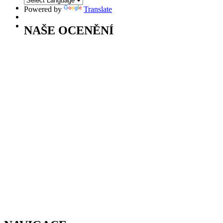
Powered by
Translate
NAŠE OCENĚNÍ