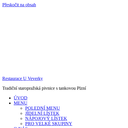
Přeskočit na obsah
Restaurace U Veverky
Tradiční staropražská pivnice s tankovou Plzní
ÚVOD
MENU
POLEDNÍ MENU
JÍDELNÍ LÍSTEK
NÁPOJOVÝ LÍSTEK
PRO VELKÉ SKUPINY