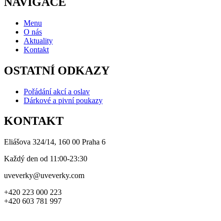
NAVIGACE
Menu
O nás
Aktuality
Kontakt
OSTATNÍ ODKAZY
Pořádání akcí a oslav
Dárkové a pivní poukazy
KONTAKT
Eliášova 324/14, 160 00 Praha 6
Každý den od 11:00-23:30
uveverky@uveverky.com
+420 223 000 223
+420 603 781 997