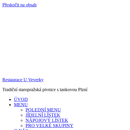
Přeskočit na obsah
Restaurace U Veverky
Tradiční staropražská pivnice s tankovou Plzní
ÚVOD
MENU
POLEDNÍ MENU
JÍDELNÍ LÍSTEK
NÁPOJOVÝ LÍSTEK
PRO VELKÉ SKUPINY