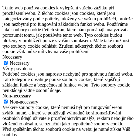
Tento web používá cookies k vylepšení vašeho zážitku při
procházení webu. Z těchto cookies jsou cookies, které jsou
kategorizovány podle potřeby, uloženy ve vašem prohlížeči, protože
jsou nezbytné pro fungování základních funkcí webu. Používáme
také soubory cookie třetích stran, které nám pomáhají analyzovat a
porozumět tomu, jak používáte tento web. Tyto cookies budou
uloženy v prohlížeči pouze s vaším souhlasem. Máte také možnost
tyto soubory cookie odhlásit. Zrušení některých těchto souborů
cookie však může mít vliv na vaše prohlížení.
Necessary
Necessary
Vždy povoleno
Potřebné cookies jsou naprosto nezbytné pro správnou funkci webu.
Tato kategorie obsahuje pouze soubory cookie, které zajišťují
základní funkce a bezpečnostní funkce webu. Tyto soubory cookie
neukládají žádné osobní údaje.
Non-necessary
Non-necessary
Veškeré soubory cookie, které nemusí být pro fungování webu
zvlášť nutné, a které se používají výhradně ke shromažďování
osobních údajů uživatele prostřednictvím analýz, reklam nebo jiného
vloženého obsahu, se označují jako nepotřebné soubory cookie.
Před spuštěním těchto souborů cookie na webu je nutné získat Váš
souhlas.