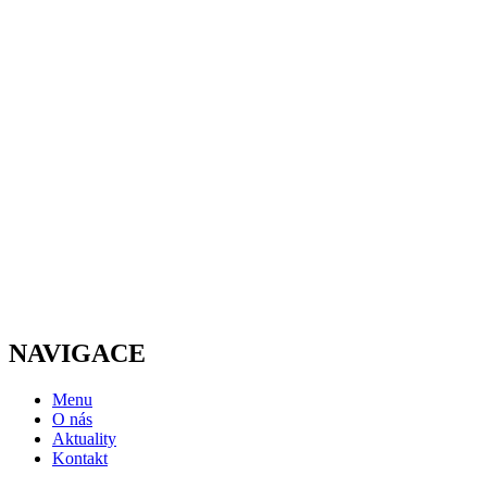
NAVIGACE
Menu
O nás
Aktuality
Kontakt