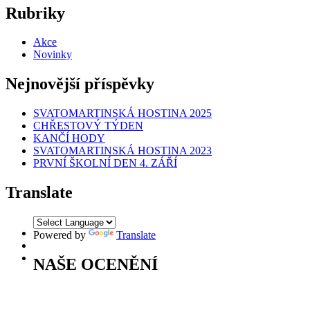
Rubriky
Akce
Novinky
Nejnovější příspěvky
SVATOMARTINSKÁ HOSTINA 2025
CHŘESTOVÝ TÝDEN
KANČÍ HODY
SVATOMARTINSKÁ HOSTINA 2023
PRVNÍ ŠKOLNÍ DEN 4. ZÁŘÍ
Translate
Powered by
Translate
NAŠE OCENĚNÍ