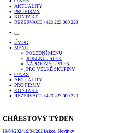
O NÁS
AKTUALITY
PRO FIRMY
KONTAKT
REZERVACE +420 223 000 223
ÚVOD
MENU
POLEDNÍ MENU
JÍDELNÍ LÍSTEK
NÁPOJOVÝ LÍSTEK
PRO VELKÉ SKUPINY
O NÁS
AKTUALITY
PRO FIRMY
KONTAKT
REZERVACE +420 223 000 223
CHŘESTOVÝ TÝDEN
19/04/2024
19/04/2024
Akce
,
Novinky