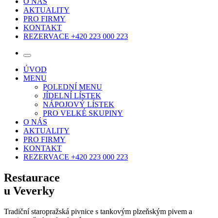
O NÁS
AKTUALITY
PRO FIRMY
KONTAKT
REZERVACE +420 223 000 223
ÚVOD
MENU
POLEDNÍ MENU
JÍDELNÍ LÍSTEK
NÁPOJOVÝ LÍSTEK
PRO VELKÉ SKUPINY
O NÁS
AKTUALITY
PRO FIRMY
KONTAKT
REZERVACE +420 223 000 223
Restaurace
u Veverky
Tradiční staropražská pivnice s tankovým plzeňským pivem a