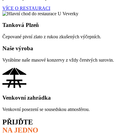
VÍCE O RESTAURACI
Tanková Plzeň
Čepované pivní zlato z rukou zkušených výčepních.
Naše výroba
Vyrábíme naše masové konzervy z vždy čerstvých surovin.
Venkovní zahrádka
Venkovní posezení se sousedskou atmosférou.
PŘIJĎTE
NA JEDNO