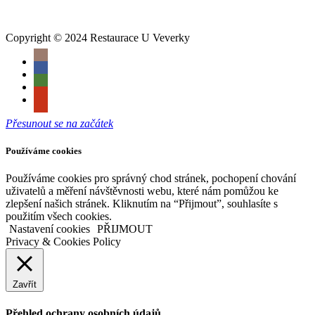
Copyright © 2024 Restaurace U Veverky
Přesunout se na začátek
Používáme cookies
Používáme cookies pro správný chod stránek, pochopení chování
uživatelů a měření návštěvnosti webu, které nám pomůžou ke
zlepšení našich stránek. Kliknutím na “Přijmout”, souhlasíte s
použitím všech cookies.
Nastavení cookies
PŘIJMOUT
Privacy & Cookies Policy
Zavřít
Přehled ochrany osobních údajů