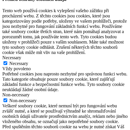
Tento web používá cookies k vylepšení vašeho zážitku při
procházení webu. Z těchto cookies jsou cookies, které jsou
kategorizovány podle potřeby, uloženy ve vašem prohlížeči, protože
jsou nezbytné pro fungování základních funkcí webu. Používáme
také soubory cookie třetích stran, které nám pomáhají analyzovat a
porozumět tomu, jak používáte tento web. Tyto cookies budou
uloženy v prohlížeči pouze s vaším souhlasem. Máte také možnost
tyto soubory cookie odhlásit. Zrušení některých těchto souborů
cookie však může mít vliv na vaše prohlížení.
Necessary
Necessary
Vždy povoleno
Potřebné cookies jsou naprosto nezbytné pro správnou funkci webu.
Tato kategorie obsahuje pouze soubory cookie, které zajišťují
základní funkce a bezpečnostní funkce webu. Tyto soubory cookie
neukládají žádné osobní údaje.
Non-necessary
Non-necessary
Veškeré soubory cookie, které nemusí být pro fungování webu
zvlášť nutné, a které se používají výhradně ke shromažďování
osobních údajů uživatele prostřednictvím analýz, reklam nebo jiného
vloženého obsahu, se označují jako nepotřebné soubory cookie.
Před spuštěním těchto souborů cookie na webu je nutné získat Váš