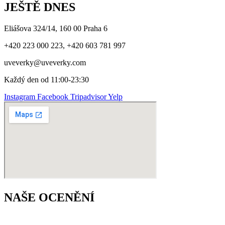
JEŠTĚ DNES
Eliášova 324/14, 160 00 Praha 6
+420 223 000 223, +420 603 781 997
uveverky@uveverky.com
Každý den od 11:00-23:30
Instagram
Facebook
Tripadvisor
Yelp
NAŠE OCENĚNÍ