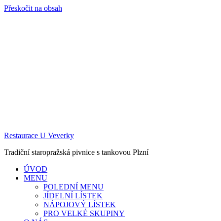
Přeskočit na obsah
Restaurace U Veverky
Tradiční staropražská pivnice s tankovou Plzní
ÚVOD
MENU
POLEDNÍ MENU
JÍDELNÍ LÍSTEK
NÁPOJOVÝ LÍSTEK
PRO VELKÉ SKUPINY