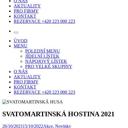
O NÁS
AKTUALITY
PRO FIRMY
KONTAKT
REZERVACE +420 223 000 223
ÚVOD
MENU
POLEDNÍ MENU
JÍDELNÍ LÍSTEK
NÁPOJOVÝ LÍSTEK
PRO VELKÉ SKUPINY
O NÁS
AKTUALITY
PRO FIRMY
KONTAKT
REZERVACE +420 223 000 223
SVATOMARTINSKÁ HOSTINA 2021
26/10/2021
15/10/2022
Akce
,
Novinky