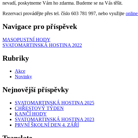
nevadí, poskytneme Vám ho zdarma. Budeme se na Vás těšit.
Rezervaci provádějte přes tel. číslo 603 781 997, nebo využijte
online
Navigace pro příspěvek
MASOPUSTNÍ HODY
SVATOMARTINSKÁ HOSTINA 2022
Rubriky
Akce
Novinky
Nejnovější příspěvky
SVATOMARTINSKÁ HOSTINA 2025
CHŘESTOVÝ TÝDEN
KANČÍ HODY
SVATOMARTINSKÁ HOSTINA 2023
PRVNÍ ŠKOLNÍ DEN 4. ZÁŘÍ