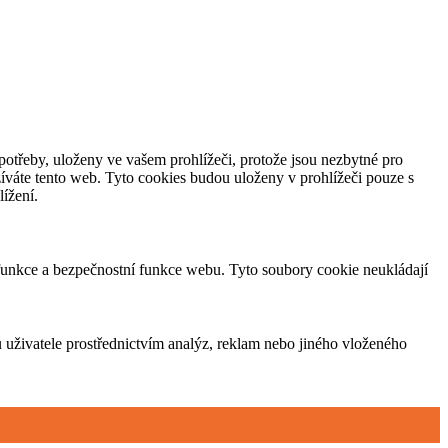
potřeby, uloženy ve vašem prohlížeči, protože jsou nezbytné pro
íváte tento web. Tyto cookies budou uloženy v prohlížeči pouze s
ížení.
 funkce a bezpečnostní funkce webu. Tyto soubory cookie neukládají
 uživatele prostřednictvím analýz, reklam nebo jiného vloženého