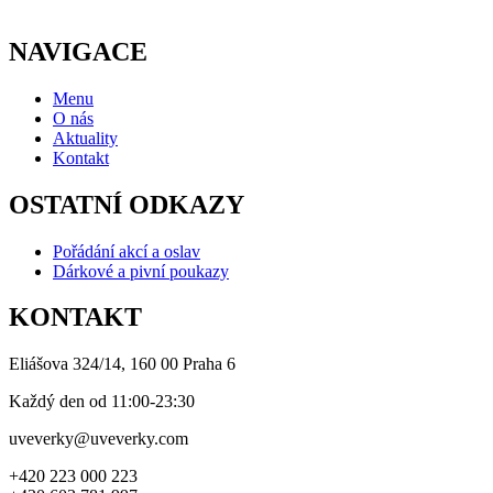
NAVIGACE
Menu
O nás
Aktuality
Kontakt
OSTATNÍ ODKAZY
Pořádání akcí a oslav
Dárkové a pivní poukazy
KONTAKT
Eliášova 324/14, 160 00 Praha 6
Každý den od 11:00-23:30
uveverky@uveverky.com
+420 223 000 223