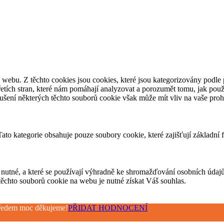
webu. Z těchto cookies jsou cookies, které jsou kategorizovány podle 
tích stran, které nám pomáhají analyzovat a porozumět tomu, jak použ
ušení některých těchto souborů cookie však může mít vliv na vaše prohl
ato kategorie obsahuje pouze soubory cookie, které zajišťují základní
nutné, a které se používají výhradně ke shromažďování osobních údajů
těchto souborů cookie na webu je nutné získat Váš souhlas.
 Předem moc děkujeme!
PŘIDAT HODNOCENÍ