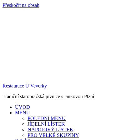
Přeskočit na obsah
Restaurace U Veverky
Tradiční staropražská pivnice s tankovou Plzní
ÚVOD
MENU
POLEDNÍ MENU
JÍDELNÍ LÍSTEK
NÁPOJOVÝ LÍSTEK
PRO VELKÉ SKUPINY