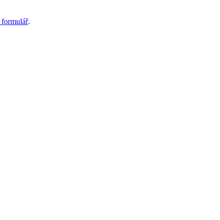
 formulář
.