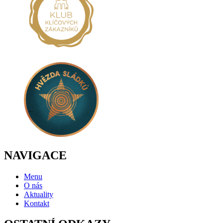
NAVIGACE
Menu
O nás
Aktuality
Kontakt