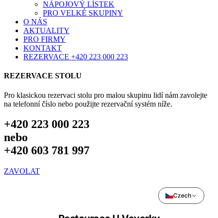
NÁPOJOVÝ LÍSTEK
PRO VELKÉ SKUPINY
O NÁS
AKTUALITY
PRO FIRMY
KONTAKT
REZERVACE +420 223 000 223
REZERVACE STOLU
Pro klasickou rezervaci stolu pro malou skupinu lidí nám zavolejte
na telefonní číslo nebo použijte rezervační systém níže.
+420 223 000 223
nebo
+420 603 781 997
ZAVOLAT