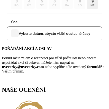
POŘÁDÁNÍ AKCÍ A OSLAV
Pokud máte zájem o rezervaci pro větší počet lidí nebo chcete
uspořádat akci či oslavu, můžete nám napsat na
uveverky@uveverky.com
nebo vyplňte níže uvedený
formulář
s
Vašim přáním.
NAŠE OCENĚNÍ