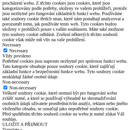
procházení webu. Z těchto cookies jsou cookies, které jsou
kategorizovány podle potřeby, uloženy ve vašem prohlížeči, protože
jsou nezbytné pro fungování základních funkcí webu. Používáme
také soubory cookie třetích stran, které nám pomáhají analyzovat a
porozumět tomu, jak používáte tento web. Tyto cookies budou
uloženy v prohlížeči pouze s vaším souhlasem. Máte také možnost
tyto soubory cookie odhlásit. Zrušení některých těchto souborů
cookie však může mít vliv na vaše prohlížení.
Necessary
Necessary
Vždy povoleno
Potřebné cookies jsou naprosto nezbytné pro správnou funkci webu.
Tato kategorie obsahuje pouze soubory cookie, které zajišťují
základní funkce a bezpečnostní funkce webu. Tyto soubory cookie
neukládají žádné osobní údaje.
Non-necessary
Non-necessary
Veškeré soubory cookie, které nemusí být pro fungování webu
zvlášť nutné, a které se používají výhradně ke shromažďování
osobních údajů uživatele prostřednictvím analýz, reklam nebo jiného
vloženého obsahu, se označují jako nepotřebné soubory cookie.
Před spuštěním těchto souborů cookie na webu je nutné získat Váš
souhlas.
ULOŽIT A PŘIJMOUT
Translate »