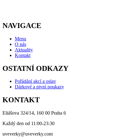
NAVIGACE
Menu
O nás
Aktuality
Kontakt
OSTATNÍ ODKAZY
Pořádání akcí a oslav
Dárkové a pivní poukazy
KONTAKT
Eliášova 324/14, 160 00 Praha 6
Každý den od 11:00-23:30
uveverky@uveverky.com