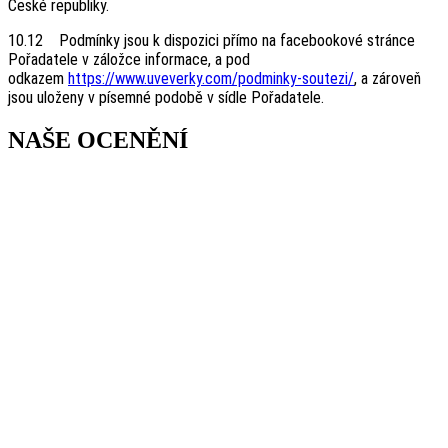
České republiky.
10.12 Podmínky jsou k dispozici přímo na facebookové stránce
Pořadatele v záložce informace, a pod
odkazem
https://www.uveverky.com/podminky-soutezi/
, a zároveň
jsou uloženy v písemné podobě v sídle Pořadatele.
NAŠE OCENĚNÍ