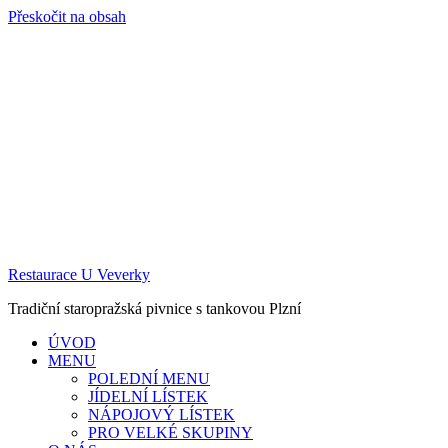
Přeskočit na obsah
Restaurace U Veverky
Tradiční staropražská pivnice s tankovou Plzní
ÚVOD
MENU
POLEDNÍ MENU
JÍDELNÍ LÍSTEK
NÁPOJOVÝ LÍSTEK
PRO VELKÉ SKUPINY