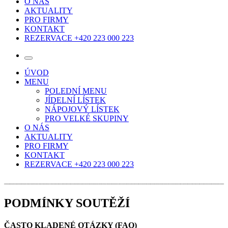
O NÁS
AKTUALITY
PRO FIRMY
KONTAKT
REZERVACE +420 223 000 223
ÚVOD
MENU
POLEDNÍ MENU
JÍDELNÍ LÍSTEK
NÁPOJOVÝ LÍSTEK
PRO VELKÉ SKUPINY
O NÁS
AKTUALITY
PRO FIRMY
KONTAKT
REZERVACE +420 223 000 223
PODMÍNKY SOUTĚŽÍ
ČASTO KLADENÉ OTÁZKY (FAQ)