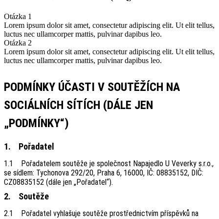
Otázka 1
Lorem ipsum dolor sit amet, consectetur adipiscing elit. Ut elit tellus,
luctus nec ullamcorper mattis, pulvinar dapibus leo.
Otázka 2
Lorem ipsum dolor sit amet, consectetur adipiscing elit. Ut elit tellus,
luctus nec ullamcorper mattis, pulvinar dapibus leo.
PODMÍNKY ÚČASTI V SOUTĚŽÍCH NA
SOCIÁLNÍCH SÍTÍCH (DÁLE JEN
„PODMÍNKY“)
1. Pořadatel
1.1 Pořadatelem soutěže je společnost Napajedlo U Veverky s.r.o.,
se sídlem: Tychonova 292/20, Praha 6, 16000, IČ: 08835152, DIČ:
CZ08835152 (dále jen „Pořadatel“).
2. Soutěže
2.1 Pořadatel vyhlašuje soutěže prostřednictvím příspěvků na