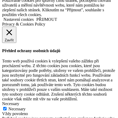
Používáme cookies pro správný chod stránek, pochopení chování
uživatelů a měření návštěvnosti webu, které nám pomůžou ke
zlepšení našich stránek. Kliknutím na “Přijmout”, souhlasíte s
použitím všech cookies.
Nastavení cookies
PŘIJMOUT
Privacy & Cookies Policy
Zavřít
Přehled ochrany osobních údajů
Tento web používá cookies k vylepšení vašeho zážitku při
procházení webu. Z těchto cookies jsou cookies, které jsou
kategorizovány podle potřeby, uloženy ve vašem prohlížeči, protože
jsou nezbytné pro fungování základních funkcí webu. Používáme
také soubory cookie třetích stran, které nám pomáhají analyzovat a
porozumět tomu, jak používáte tento web. Tyto cookies budou
uloženy v prohlížeči pouze s vaším souhlasem. Máte také možnost
tyto soubory cookie odhlásit. Zrušení některých těchto souborů
cookie však může mít vliv na vaše prohlížení.
Necessary
Necessary
Vždy povoleno