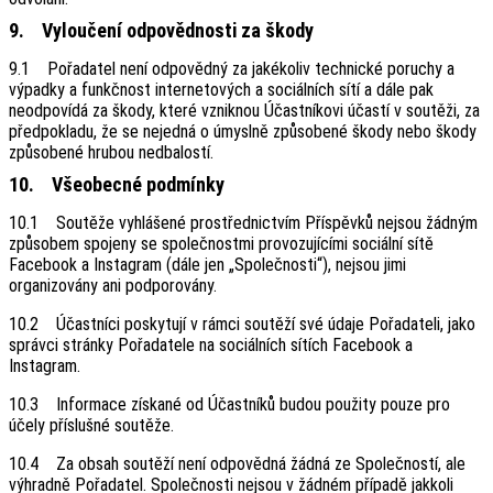
9. Vyloučení odpovědnosti za škody
9.1 Pořadatel není odpovědný za jakékoliv technické poruchy a
výpadky a funkčnost internetových a sociálních sítí a dále pak
neodpovídá za škody, které vzniknou Účastníkovi účastí v soutěži, za
předpokladu, že se nejedná o úmyslně způsobené škody nebo škody
způsobené hrubou nedbalostí.
10. Všeobecné podmínky
10.1 Soutěže vyhlášené prostřednictvím Příspěvků nejsou žádným
způsobem spojeny se společnostmi provozujícími sociální sítě
Facebook a Instagram (dále jen „Společnosti“), nejsou jimi
organizovány ani podporovány.
10.2 Účastníci poskytují v rámci soutěží své údaje Pořadateli, jako
správci stránky Pořadatele na sociálních sítích Facebook a
Instagram.
10.3 Informace získané od Účastníků budou použity pouze pro
účely příslušné soutěže.
10.4 Za obsah soutěží není odpovědná žádná ze Společností, ale
výhradně Pořadatel. Společnosti nejsou v žádném případě jakkoli