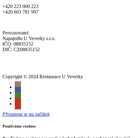
+420 223 000 223
+420 603 781 997
Provozovatel:
Napajedlo U Veverky s.r.o.
IČO: 08835152
DIČ: CZ08835152
Copyright © 2024 Restaurace U Veverky
Přesunout se na začátek
Používáme cookies